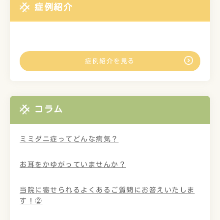
症例紹介
症例紹介を見る
コラム
ミミダニ症ってどんな病気？
お耳をかゆがっていませんか？
当院に寄せられるよくあるご質問にお答えいたしま
す！②