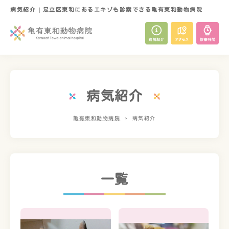
病気紹介 | 足立区東和にあるエキゾも診察できる亀有東和動物病院
病気紹介
亀有東和動物病院
病気紹介
一覧