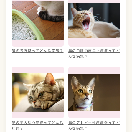
猫の膀胱炎ってどんな病気？
猫の口腔内扁平上皮癌ってど
んな病気？
猫の肥大型心筋症ってどんな
猫のアトピー性皮膚炎ってど
病気？
んな病気？