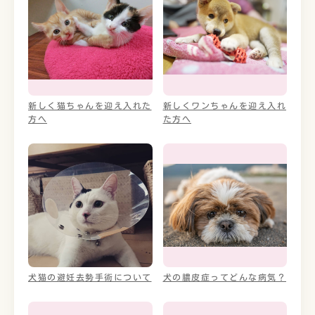
新しく猫ちゃんを迎え入れた
新しくワンちゃんを迎え入れ
方へ
た方へ
犬猫の避妊去勢手術について
犬の膿皮症ってどんな病気？