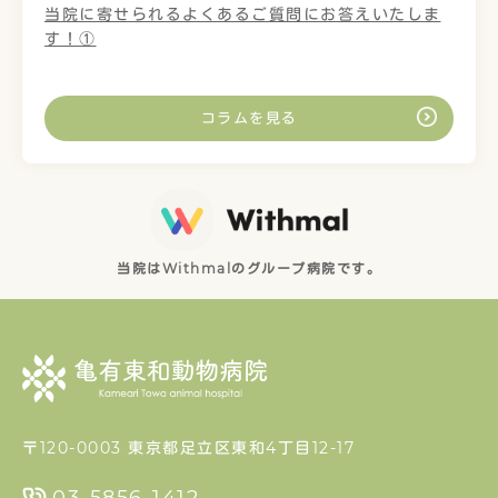
当院に寄せられるよくあるご質問にお答えいたしま
す！①
コラムを見る
当院はWithmalのグループ病院です。
〒120-0003 東京都足立区東和4丁目12-17
03-5856-1412