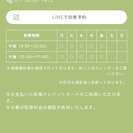
LINEで診察予約
診療時間
月
火
水
木
金
土
日
午前（9:30〜12:00）
○
○
○
○
○
-
-
午後（15:00〜17:00）
○
○
○
○
○
-
-
※循環器診療も隔週で行っております。詳しくはカレンダーをご覧
ください。
※祝日も通常通り診療しております。
※お支払いに各種クレジットカードがご利用いただけま
す。
※お車の駐車料金は病院が負担いたします。