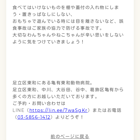
食べてはいけないものを棚や蓋付の入れ物にしま
う・置きっぱなしにしない、
おもちゃで遊んでいる時には目を離さないなど、誤
食事故はご家族の協力で防げる事故です。
大切なわんちゃんやねこちゃんが辛い思いをしない
ように気をつけていきましょう！
足立区東和にある亀有東和動物病院。
足立区東和、中川、大谷田、谷中、葛飾区亀有から
多くの方にお越しいただいております。
ご予約・お問い合わせは
LINE（
https://lin.ee/7waSgKr
）またはお電話
（
03-5856-1412
）よりどうぞ！
前のページに戻る