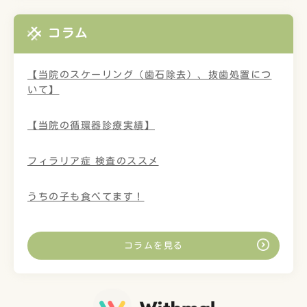
コラム
【当院のスケーリング（歯石除去）、抜歯処置につ
いて】
【当院の循環器診療実績】
フィラリア症 検査のススメ
うちの子も食べてます！
コラムを見る