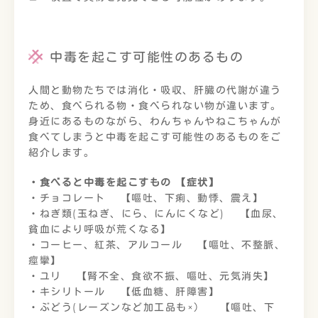
中毒を起こす可能性のあるもの
人間と動物たちでは消化・吸収、肝臓の代謝が違う
ため、食べられる物・食べられない物が違います。
身近にあるものながら、わんちゃんやねこちゃんが
食べてしまうと中毒を起こす可能性のあるものをご
紹介します。
・食べると中毒を起こすもの 【症状】
・チョコレート 【嘔吐、下痢、動悸、震え】
・ねぎ類(玉ねぎ、にら、にんにくなど) 【血尿、
貧血により呼吸が荒くなる】
・コーヒー、紅茶、アルコール 【嘔吐、不整脈、
痙攣】
・ユリ 【腎不全、食欲不振、嘔吐、元気消失】
・キシリトール 【低血糖、肝障害】
・ぶどう(レーズンなど加工品も×） 【嘔吐、下