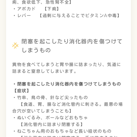
痢、食欲低下、急性腎不全】
・アボカド 【下痢】
・レバー 【過剰に与えることでビタミンA中毒】
閉塞を起こしたり消化器内を傷つけて
しまうもの
異物を食べてしまうと胃や腸に詰まったり、気道に
詰まると窒息してしまいます。
・閉塞を起こしたり消化器内を傷つけてしまうもの
【症状】
・竹串、鳥の骨、針など尖ったもの
【食道、胃、腸など消化管内に刺さる。最悪の場
合穴が空いてしまうことも】
・ぬいぐるみ、ボールなどおもちゃ
【消化管内に詰まり閉塞する】
・ねこちゃん用のおもちゃなど長い紐状のもの