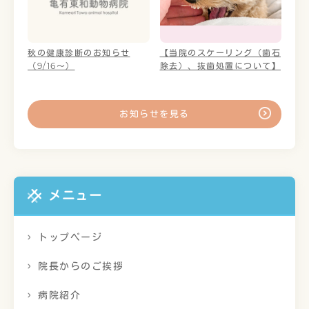
秋の健康診断のお知らせ
【当院のスケーリング（歯石
（9/16～）
除去）、抜歯処置について】
お知らせを見る
メニュー
トップページ
院長からのご挨拶
病院紹介