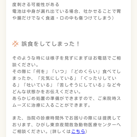
度刺さる可能性がある
電池は中身が漏れ出ている場合、吐かせることで胃
や腸だけでなく食道・口の中も傷つけてしまう）
誤食をしてしまった！
そのような時には様子を見ずにまずはお電話でご相
談ください。
その際に「何を」「いつ」「どのくらい」食べてし
まったか、「元気にしている」「ぐったりしてい
る」「吐いている」「苦しそうにしている」など今
どんな状態かをお伝えください。
あらかじめ処置の準備ができますので、ご来院時ス
ムーズに治療に入ることができます。
また、当院の診療時間外でお困りの際には提携して
おります、ひがし東京夜間救急動物医療センターへ
ご相談ください。(詳しくは
こちら
）