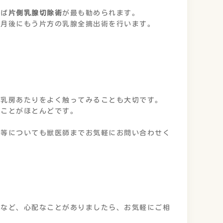
れば
片側乳腺切除術
が最も勧められます。
ヶ月後にもう片方の乳腺全摘出術を行います。
、乳房あたりをよく触ってみることも大切です。
いことがほとんどです。
期等についても獣医師までお気軽にお問い合わせく
るなど、心配なことがありましたら、お気軽にご相