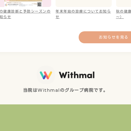
の健康診断と予防シーズンの
年末年始の診療についてお知ら
秋の健康
知らせ
せ
～）
お知らせを見る
当院はWithmalのグループ病院です。