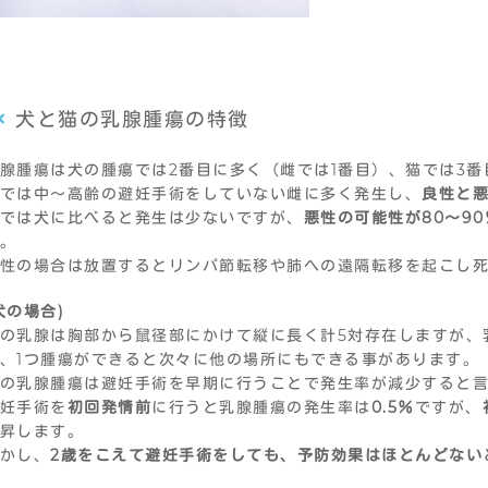
犬と猫の乳腺腫瘍の特徴
腺腫瘍は犬の腫瘍では2番目に多く（雌では1番目）、猫では3
では中～高齢の避妊手術をしていない雌に多く発生し、
良性と悪
では犬に比べると発生は少ないですが、
悪性の可能性が80～90
。
性の場合は放置するとリンパ節転移や肺への遠隔転移を起こし
(犬の場合)
の乳腺は胸部から鼠径部にかけて縦に長く計5対存在しますが、
、1つ腫瘍ができると次々に他の場所にもできる事があります。
の乳腺腫瘍は避妊手術を早期に行うことで発生率が減少すると
妊手術を
初回発情前
に行うと乳腺腫瘍の発生率は
0.5％
ですが、
昇します。
かし、
2歳をこえて避妊手術をしても、予防効果はほとんどない