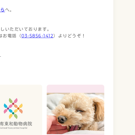
ちら
へ。
越しいただいております。
はお電話（
03-5856-1412
）よりどうぞ！
る