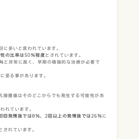
番目に多いと言われています。
性の比率は50％程度
とされています。
％
と非常に高く、早期の積極的な治療が必要で
死に至る事があります。
乳腺腫瘍はそのどこからでも発生する可能性があ
言われています。
初回発情後では8％、2回以上の発情後では26％
に
とされています。