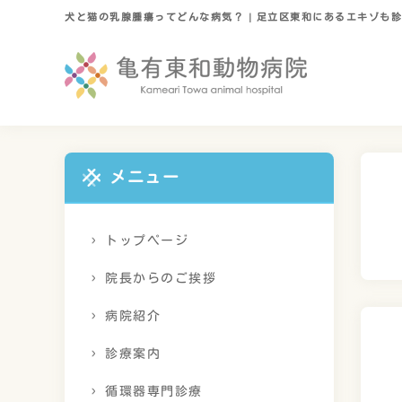
犬と猫の乳腺腫瘍ってどんな病気？ | 足立区東和にあるエキゾも
メニュー
トップページ
院長からのご挨拶
病院紹介
診療案内
循環器専門診療