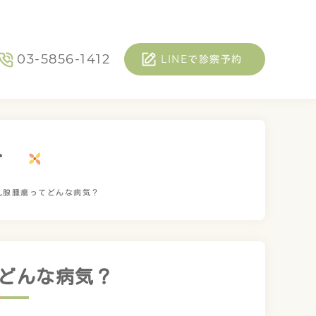
03-5856-1412
LINEで診察予約
介
乳腺腫瘍ってどんな病気？
どんな病気？