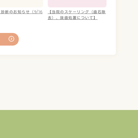
診断のお知らせ（9/16
【当院のスケーリング（歯石除
去）、抜歯処置について】