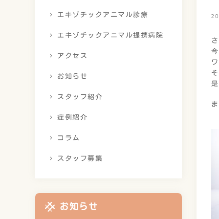
エキゾチックアニマル診療
20
エキゾチックアニマル提携病院
さ
今
アクセス
ワ
そ
お知らせ
是
スタッフ紹介
ま
症例紹介
コラム
スタッフ募集
お知らせ