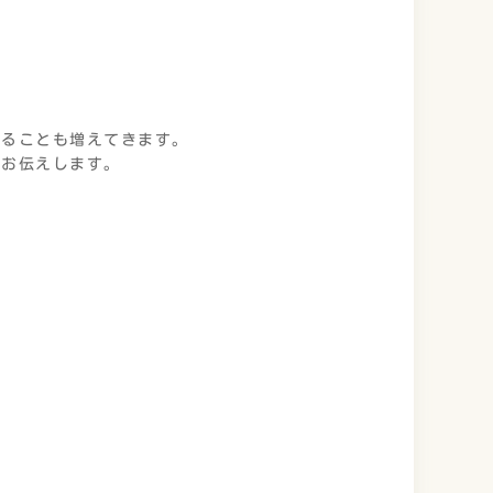
きることも増えてきます。
てお伝えします。
。