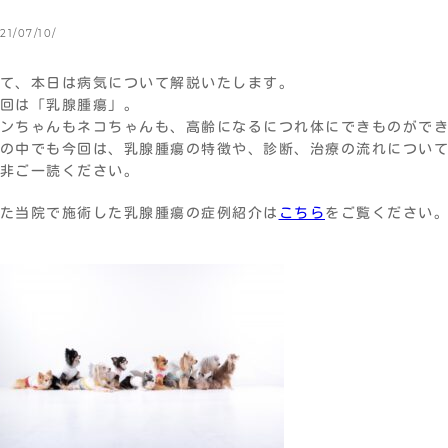
21/07/10/
て、本日は病気について解説いたします。
回は「乳腺腫瘍」。
ンちゃんもネコちゃんも、高齢になるにつれ体にできものがで
の中でも今回は、乳腺腫瘍の特徴や、診断、治療の流れについ
非ご一読ください。
た当院で施術した乳腺腫瘍の症例紹介は
こちら
をご覧ください