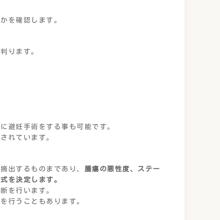
いかを確認します。
か判ります。
時に避妊手術をする事も可能です。
告されています。
全摘出するものまであり、
腫瘍の悪性度、ステー
術式を決定します。
診断を行います。
法を行うこともあります。