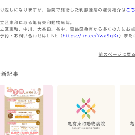
り返しになりますが、当院で施術した乳腺腫瘍の症例紹介は
こ
立区東和にある亀有東和動物病院。
立区東和、中川、大谷田、谷中、葛飾区亀有から多くの方にお
予約・お問い合わせはLINE（
https://lin.ee/7waSgKr
）また
前のページに戻
最新記事