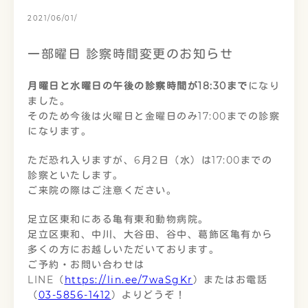
2021/06/01/
一部曜日 診察時間変更のお知らせ
月曜日と水曜日の午後の診察時間が18:30まで
になり
ました。
そのため今後は火曜日と金曜日のみ17:00までの診察
になります。
ただ恐れ入りますが、6月2日（水）は17:00までの
診察といたします。
ご来院の際はご注意ください。
足立区東和にある亀有東和動物病院。
足立区東和、中川、大谷田、谷中、葛飾区亀有から
多くの方にお越しいただいております。
ご予約・お問い合わせは
LINE（
https://lin.ee/7waSgKr
）またはお電話
（
03-5856-1412
）よりどうぞ！