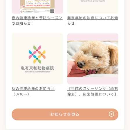
春の健康診断と予防シーズン
年末年始の診療についてお知
のお知らせ
らせ
秋の健康診断のお知らせ
【当院のスケーリング（歯石
（9/16～）
除去）、抜歯処置について】
お知らせを見る