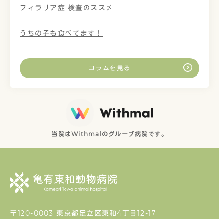
フィラリア症 検査のススメ
うちの子も食べてます！
コラムを見る
当院はWithmalのグループ病院です。
〒120-0003 東京都足立区東和4丁目12-17