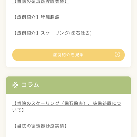
【当院の循環器診療実績】
【症例紹介】脾臓腫瘤
【症例紹介】スケーリング(歯石除去)
症例紹介を見る
コラム
【当院のスケーリング（歯石除去）、抜歯処置につ
いて】
【当院の循環器診療実績】