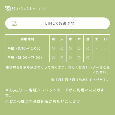
03-5856-1412
LINEで診察予約
診療時間
月
火
水
木
金
土
日
午前（9:30〜12:00）
○
○
○
○
○
-
-
午後（15:00〜17:00）
○
○
○
○
○
-
-
※循環器診療も隔週で行っております。詳しくはカレンダーをご覧
ください。
※祝日も通常通り診療しております。
※お支払いに各種クレジットカードがご利用いただけま
す。
※お車の駐車料金は病院が負担いたします。