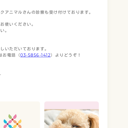
ックアニマルさんの診察も受け付けております。
にお使いください。
さい。
越しいただいております。
はお電話（
03-5856-1412
）よりどうぞ！
る