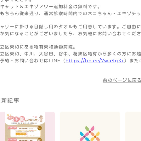
キャット＆エキゾアワー追加料金は無料です。
もちろん従来通り、通常診察時間内でのネコちゃん・エキゾチ
ャリーに掛ける目隠し用のタオルもご用意しています。ご自由
か気になることがございましたら、お気軽にお問い合わせくだ
立区東和にある亀有東和動物病院。
立区東和、中川、大谷田、谷中、葛飾区亀有から多くの方にお
予約・お問い合わせはLINE（
https://lin.ee/7waSgKr
）また
前のページに戻
最新記事