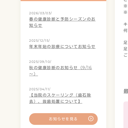
※
※
2026/03/03/
春の健康診断と予防シーズンのお
キ
知らせ
何
2025/12/15/
足
年末年始の診療についてお知らせ
足
ご
2025/09/10/
秋の健康診断のお知らせ（9/16
～）
2025/04/11/
【当院のスケーリング（歯石除
去）、抜歯処置について】
お知らせを見る