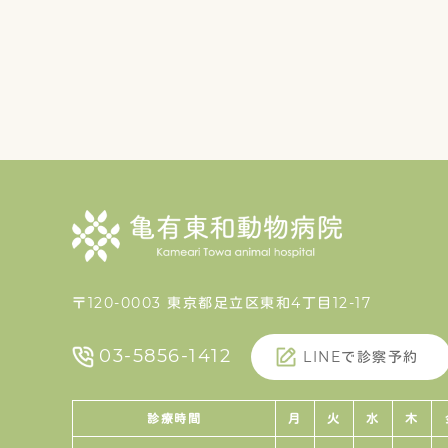
〒120-0003 東京都足立区東和4丁目12-17
03-5856-1412
LINEで診察予約
診療時間
月
火
水
木