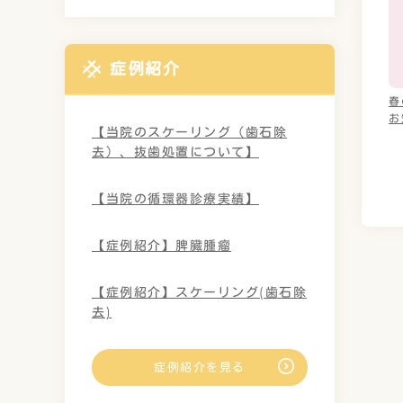
症例紹介
春
お
【当院のスケーリング（歯石除
去）、抜歯処置について】
【当院の循環器診療実績】
【症例紹介】脾臓腫瘤
【症例紹介】スケーリング(歯石除
去)
症例紹介を見る