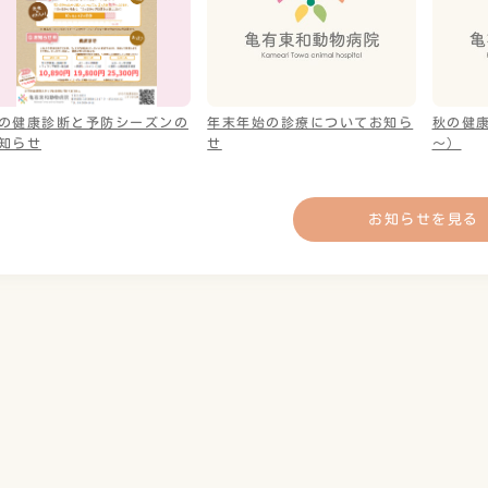
の健康診断と予防シーズンの
年末年始の診療についてお知ら
秋の健康
知らせ
せ
～）
お知らせを見る