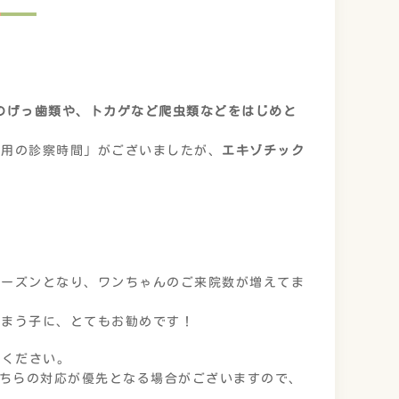
のげっ歯類や、トカゲなど爬虫類などをはじめと
専用の診察時間」がございましたが、
エキゾチック
。
シーズンとなり、ワンちゃんのご来院数が増えてま
しまう子に、とてもお勧めです！
しください。
そちらの対応が優先となる場合がございますので、