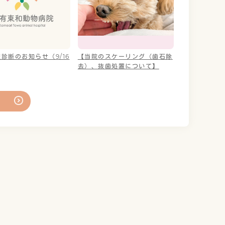
診断のお知らせ（9/16
【当院のスケーリング（歯石除
去）、抜歯処置について】