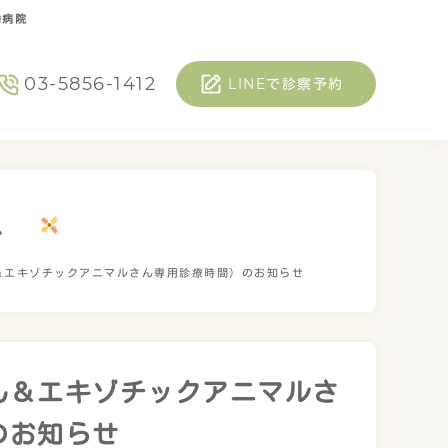
物病院
03-5856-1412
LINEで診察予約
ス
＆エキゾチックアニマルさん専用診療時間）のお知らせ
ん＆エキゾチックアニマルさ
のお知らせ