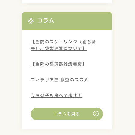
コラム
【当院のスケーリング（歯石除
去）、抜歯処置について】
【当院の循環器診療実績】
フィラリア症 検査のススメ
うちの子も食べてます！
コラムを見る